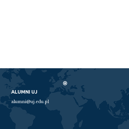
ALUMNI UJ
alumni@uj.edu.pl