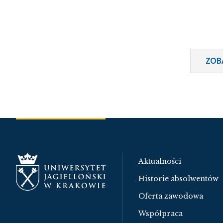
ZOB
Aktualności
Historie absolwentów
Oferta zawodowa
Współpraca