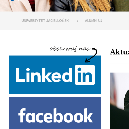
UNIWERSYTET JAGIELLOŃSKI
ALUMNI UJ
Aktu