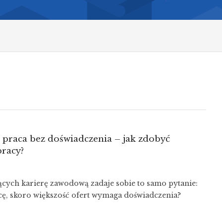
 praca bez doświadczenia – jak zdobyć
racy?
cych karierę zawodową zadaje sobie to samo pytanie:
cę, skoro większość ofert wymaga doświadczenia?