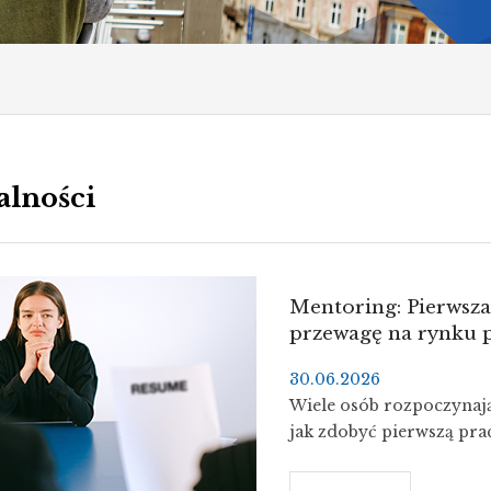
alności
Mentoring: Pierwsza
przewagę na rynku p
30.06.2026
Wiele osób rozpoczynają
jak zdobyć pierwszą pra