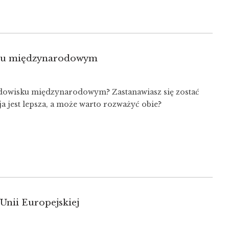
sku międzynarodowym
IA
odowisku międzynarodowym? Zastanawiasz się zostać
a jest lepsza, a może warto rozważyć obie?
DOWYM
Unii Europejskiej