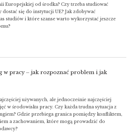
ii Europejskiej od środka? Czy trzeba studiować
 dostać się do instytucji UE? Jak zdobywać
s studiów i które szanse warto wykorzystać jeszcze
omu?
w pracy – jak rozpoznać problem i jak
jczęściej używanych, ale jednocześnie najczęściej
ęć w środowisku pracy. Czy każda trudna sytuacja z
ngiem? Gdzie przebiega granica pomiędzy konfliktem,
iem a zachowaniem, które mogą prowadzić do
odawcy?