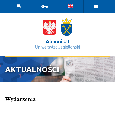
Wersja
Zaloguj
kontrastowa
Alumni UJ
Uniwersytet Jagielloński
Wydarzenia - Alumni UJ
AKTUALNOŚCI
Wydarzenia