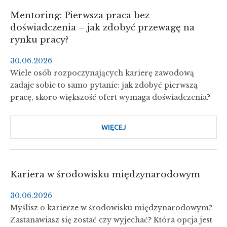
Mentoring: Pierwsza praca bez
doświadczenia – jak zdobyć przewagę na
rynku pracy?
30.06.2026
Wiele osób rozpoczynających karierę zawodową
zadaje sobie to samo pytanie: jak zdobyć pierwszą
pracę, skoro większość ofert wymaga doświadczenia?
WIĘCEJ
O
MENTORING:
PIERWSZA
PRACA
Kariera w środowisku międzynarodowym
BEZ
DOŚWIADCZENIA
30.06.2026
–
Myślisz o karierze w środowisku międzynarodowym?
JAK
Zastanawiasz się zostać czy wyjechać? Która opcja jest
ZDOBYĆ