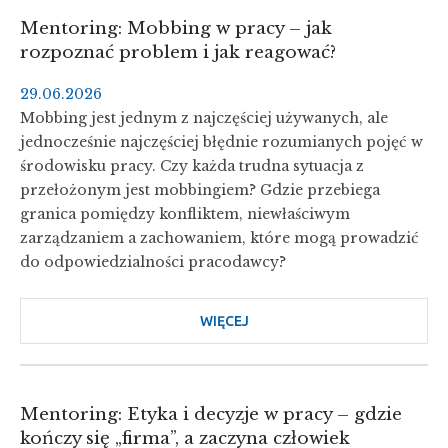
STRUKTURACH
Mentoring: Mobbing w pracy – jak
UNII
rozpoznać problem i jak reagować?
EUROPEJSKIEJ
29.06.2026
Mobbing jest jednym z najczęściej używanych, ale
jednocześnie najczęściej błędnie rozumianych pojęć w
środowisku pracy. Czy każda trudna sytuacja z
przełożonym jest mobbingiem? Gdzie przebiega
granica pomiędzy konfliktem, niewłaściwym
zarządzaniem a zachowaniem, które mogą prowadzić
do odpowiedzialności pracodawcy?
WIĘCEJ
O
MENTORING:
MOBBING
W
Mentoring: Etyka i decyzje w pracy – gdzie
PRACY
kończy się „firma”, a zaczyna człowiek
–