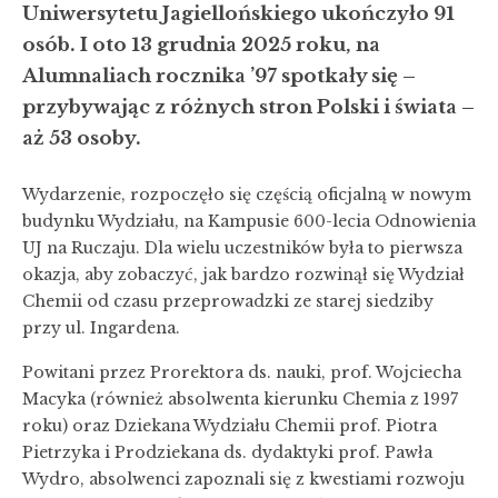
Uniwersytetu Jagiellońskiego ukończyło 91
osób. I oto 13 grudnia 2025 roku, na
Alumnaliach rocznika ’97 spotkały się –
przybywając z różnych stron Polski i świata –
aż 53 osoby.
Wydarzenie, rozpoczęło się częścią oficjalną w nowym
budynku Wydziału, na Kampusie 600-lecia Odnowienia
UJ na Ruczaju. Dla wielu uczestników była to pierwsza
okazja, aby zobaczyć, jak bardzo rozwinął się Wydział
Chemii od czasu przeprowadzki ze starej siedziby
przy ul. Ingardena.
Powitani przez Prorektora ds. nauki, prof. Wojciecha
Macyka (również absolwenta kierunku Chemia z 1997
roku) oraz Dziekana Wydziału Chemii prof. Piotra
Pietrzyka i Prodziekana ds. dydaktyki prof. Pawła
Wydro, absolwenci zapoznali się z kwestiami rozwoju