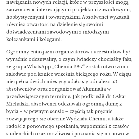
nawiązania nowych relacji, które w przyszłości mogą
zaowocować interesującymi projektami zawodowymi,
hobbystycznymi i towarzyskimi. Absolwenci wykazali
również otwartość na dzielenie się swoimi
doświadczeniami zawodowymi z młodszymi
koleżankami i kolegami.
Ogromny entuzjazm organizatorów i uczestników był
wyraźnie odczuwalny, o czym świadczy chociażby fakt,
że grupa WhatsApp „Chemia 1997” została utworzona
zaledwie pod koniec września bieżącego roku. W ciągu
niespełna dwóch miesięcy udało się odnaleźć 63
absolwentów oraz zorganizować Alumnalia w
przedświątecznym terminie. Jak podkreślił dr Oskar
Michalski, absolwenci odczuwali ogromną dumę z
bycia – w pewnym sensie – częścią tak prężnie
rozwijającego się obecnie Wydziału Chemii, a także
radość z ponownego spotkania, wspomnień z czasów
studenckich oraz możliwości poznania się na nowo w