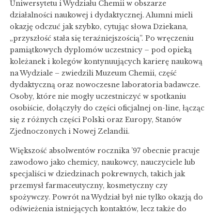
Uniwersytetu i Wydziału Chemii w obszarze
działalności naukowej i dydaktycznej. Alumni mieli
okazję odczuć jak szybko, cytując słowa Dziekana,
„przyszłość stała się teraźniejszością”. Po wręczeniu
pamiątkowych dyplomów uczestnicy – pod opieką
koleżanek i kolegów kontynuujących karierę naukową
na Wydziale – zwiedzili Muzeum Chemii, część
dydaktyczną oraz nowoczesne laboratoria badawcze.
Osoby, które nie mogły uczestniczyć w spotkaniu
osobiście, dołączyły do części oficjalnej on-line, łącząc
się z różnych części Polski oraz Europy, Stanów
Zjednoczonych i Nowej Zelandii.
Większość absolwentów rocznika ’97 obecnie pracuje
zawodowo jako chemicy, naukowcy, nauczyciele lub
specjaliści w dziedzinach pokrewnych, takich jak
przemysł farmaceutyczny, kosmetyczny czy
spożywczy. Powrót na Wydział był nie tylko okazją do
odświeżenia istniejących kontaktów, lecz także do