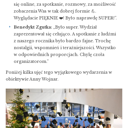
się online, za spotkanie, rozmowy, za możliwość
zobaczenia Was w tak dobrej formie 💪.
Wyglądacie PIĘKNIE ❤️! Było naprawdę SUPER!”.
Benedykt Zgutka:
„Było super. Wydział
zaprezentował się celująco. A spotkanie z ludźmi
z naszego rocznika było bardzo fajne. Trochę
nostalgii, wspomnień i teraźniejszości. Wszystko
w odpowiednich proporcjach. Chylę czoła
organizatorom.”
Poniżej kilka ujęć tego wyjątkowego wydarzenia w
obiektywie Anny Wojnar.