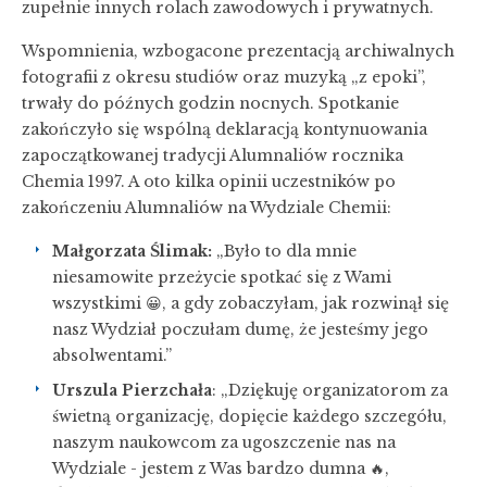
zupełnie innych rolach zawodowych i prywatnych.
Wspomnienia, wzbogacone prezentacją archiwalnych
fotografii z okresu studiów oraz muzyką „z epoki”,
trwały do późnych godzin nocnych. Spotkanie
zakończyło się wspólną deklaracją kontynuowania
zapoczątkowanej tradycji Alumnaliów rocznika
Chemia 1997. A oto kilka opinii uczestników po
zakończeniu Alumnaliów na Wydziale Chemii:
Małgorzata Ślimak:
„Było to dla mnie
niesamowite przeżycie spotkać się z Wami
wszystkimi 😀, a gdy zobaczyłam, jak rozwinął się
nasz Wydział poczułam dumę, że jesteśmy jego
absolwentami.”
Urszula Pierzchała
: „Dziękuję organizatorom za
świetną organizację, dopięcie każdego szczegółu,
naszym naukowcom za ugoszczenie nas na
Wydziale - jestem z Was bardzo dumna 🔥,