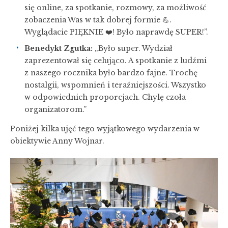
się online, za spotkanie, rozmowy, za możliwość
zobaczenia Was w tak dobrej formie 💪.
Wyglądacie PIĘKNIE ❤️! Było naprawdę SUPER!”.
Benedykt Zgutka:
„Było super. Wydział
zaprezentował się celująco. A spotkanie z ludźmi
z naszego rocznika było bardzo fajne. Trochę
nostalgii, wspomnień i teraźniejszości. Wszystko
w odpowiednich proporcjach. Chylę czoła
organizatorom.”
Poniżej kilka ujęć tego wyjątkowego wydarzenia w
obiektywie Anny Wojnar.