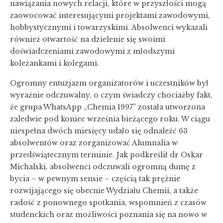
nawiązania nowych relacji, które w przyszłości mogą
zaowocować interesującymi projektami zawodowymi,
hobbystycznymi i towarzyskimi. Absolwenci wykazali
również otwartość na dzielenie się swoimi
doświadczeniami zawodowymi z młodszymi
koleżankami i kolegami.
Ogromny entuzjazm organizatorów i uczestników był
wyraźnie odczuwalny, o czym świadczy chociażby fakt,
że grupa WhatsApp „Chemia 1997” została utworzona
zaledwie pod koniec września bieżącego roku. W ciągu
niespełna dwóch miesięcy udało się odnaleźć 63
absolwentów oraz zorganizować Alumnalia w
przedświątecznym terminie. Jak podkreślił dr Oskar
Michalski, absolwenci odczuwali ogromną dumę z
bycia – w pewnym sensie – częścią tak prężnie
rozwijającego się obecnie Wydziału Chemii, a także
radość z ponownego spotkania, wspomnień z czasów
studenckich oraz możliwości poznania się na nowo w