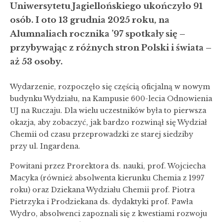
Uniwersytetu Jagiellońskiego ukończyło 91
osób. I oto 13 grudnia 2025 roku, na
Alumnaliach rocznika ’97 spotkały się –
przybywając z różnych stron Polski i świata –
aż 53 osoby.
Wydarzenie, rozpoczęło się częścią oficjalną w nowym
budynku Wydziału, na Kampusie 600-lecia Odnowienia
UJ na Ruczaju. Dla wielu uczestników była to pierwsza
okazja, aby zobaczyć, jak bardzo rozwinął się Wydział
Chemii od czasu przeprowadzki ze starej siedziby
przy ul. Ingardena.
Powitani przez Prorektora ds. nauki, prof. Wojciecha
Macyka (również absolwenta kierunku Chemia z 1997
roku) oraz Dziekana Wydziału Chemii prof. Piotra
Pietrzyka i Prodziekana ds. dydaktyki prof. Pawła
Wydro, absolwenci zapoznali się z kwestiami rozwoju