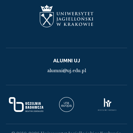
ALUMNI UJ
alumni@uj.edu.pl