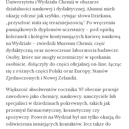
Uniwersytetu i Wydziału Chemii w obszarze
działalności naukowej i dydaktycznej. Alumni mieli
okazję odczuć jak szybko, cytując słowa Dziekana,
„przyszłość stała się teraźniejszością”. Po wręczeniu
pamiątkowych dyplomów uczestnicy – pod opieką
koleżanek i kolegów kontynuujących karierę naukową
na Wydziale – zwiedzili Muzeum Chemii, część
dydaktyczną oraz nowoczesne laboratoria badawcze.
Osoby, które nie mogły uczestniczyć w spotkaniu
osobiście, dołączyły do części oficjalnej on-line, łącząc
się z różnych części Polski oraz Europy, Stanów
Zjednoczonych i Nowej Zelandii.
Większość absolwentów rocznika ’97 obecnie pracuje
zawodowo jako chemicy, naukowcy, nauczyciele lub
specjaliści w dziedzinach pokrewnych, takich jak
przemysł farmaceutyczny, kosmetyczny czy
spożywczy. Powrót na Wydział był nie tylko okazją do
odświeżenia istniejących kontaktów, lecz także do