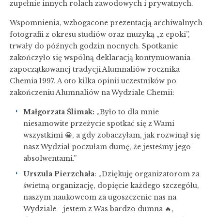
zupełnie innych rolach zawodowych i prywatnych.
Wspomnienia, wzbogacone prezentacją archiwalnych
fotografii z okresu studiów oraz muzyką „z epoki”,
trwały do późnych godzin nocnych. Spotkanie
zakończyło się wspólną deklaracją kontynuowania
zapoczątkowanej tradycji Alumnaliów rocznika
Chemia 1997. A oto kilka opinii uczestników po
zakończeniu Alumnaliów na Wydziale Chemii:
Małgorzata Ślimak:
„Było to dla mnie
niesamowite przeżycie spotkać się z Wami
wszystkimi 😀, a gdy zobaczyłam, jak rozwinął się
nasz Wydział poczułam dumę, że jesteśmy jego
absolwentami.”
Urszula Pierzchała
: „Dziękuję organizatorom za
świetną organizację, dopięcie każdego szczegółu,
naszym naukowcom za ugoszczenie nas na
Wydziale - jestem z Was bardzo dumna 🔥,